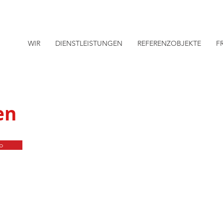
WIR
DIENSTLEISTUNGEN
REFERENZOBJEKTE
F
en
b