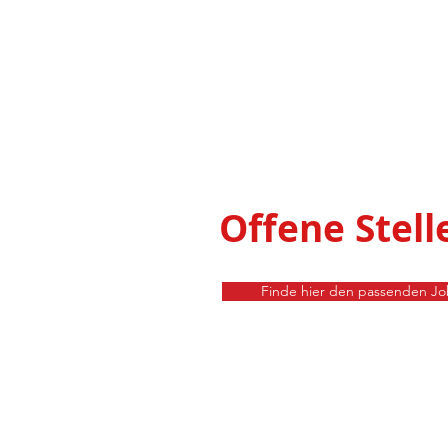
Offene Stell
Finde hier den passenden Jo